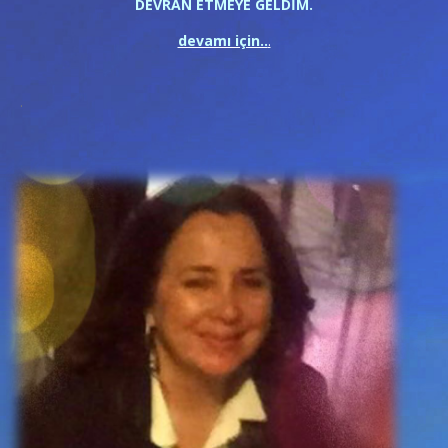
DEVRAN ETMEYE GELDİM.
devamı için..
.
.