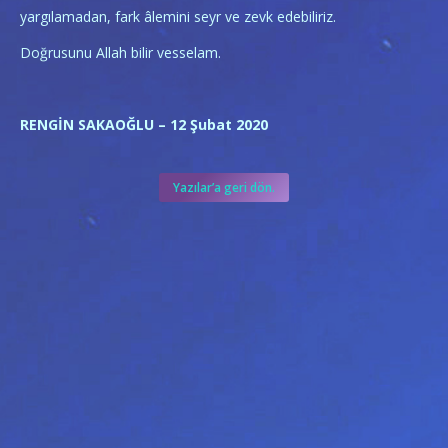
yargılamadan, fark âlemini seyr ve zevk edebiliriz.
Doğrusunu Allah bilir vesselam.
RENGİN SAKAOĞLU – 12 Şubat 2020
Yazılar’a geri dön.