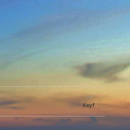
NEXT
Keyf