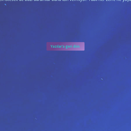
Yazılar’a geri dön.