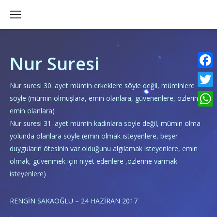
Nur Suresi
Faceb
Nur suresi 30. ayet mümin erkeklere söyle değil, müminlere
Twitte
söyle (mümin olmuşlara, emin olanlara, güvenenlere, özlerine
emin olanlara)
What
Nur suresi 31. ayet mümin kadınlara söyle değil, mümin olma
yolunda olanlara söyle (emin olmak isteyenlere, beşer
duyguların ötesinin var olduğunu algılamak isteyenlere, emin
olmak, güvenmek için niyet edenlere ,özlerine varmak
isteyenlere)
RENGİN SAKAOĞLU – 24 HAZİRAN 2017