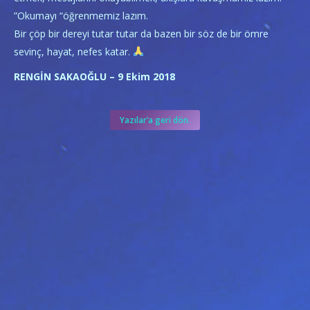
”Okumayı “öğrenmemiz lazım.
Bir çöp bir dereyi tutar tutar da bazen bir söz de bir ömre
sevinç, hayat, nefes katar.
RENGİN SAKAOĞLU – 9 Ekim 2018
Yazılar’a geri dön.