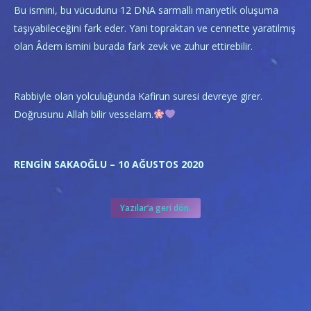
Bu ismini, bu vücudunu 12 DNA sarmallı manyetik oluşuma
taşıyabileceğini fark eder. Yani topraktan ve cennette yaratılmış
olan Âdem ismini burada fark zevk ve zuhur ettirebilir.
Rabbiyle olan yolculuğunda Kafirun suresi devreye girer.
Doğrusunu Allah bilir vesselam.
RENGİN SAKAOĞLU – 10 AĞUSTOS
2020
Yazılar’a geri dön.