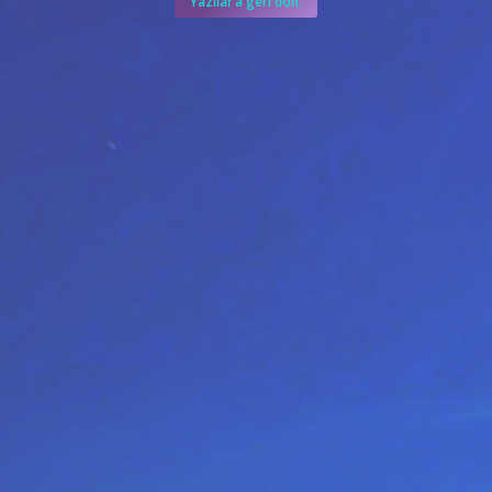
Yazılar’a geri dön.