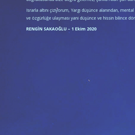
Israrla altını çiziyorum, Yargı düşünce alanından, mental
ve özgürlüğe ulaşması yani düşünce ve hissin bilince dö
RENGİN SAKAOĞLU – 1 Ekim
2020