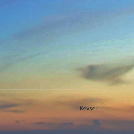
NEXT
Kevser