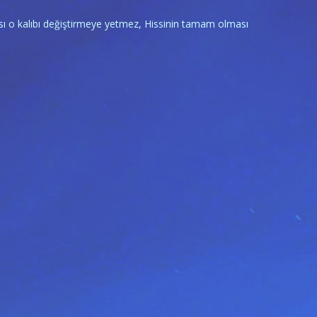
kması o kalıbı değiştirmeye yetmez, Hissinin tamam olması