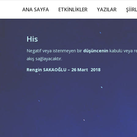
ANA SAYFA
ETKİNLİKLER
YAZILAR
ŞİİR
His
Negatif veya istenmeyen bir
düşüncenin
kabulü veya re
akış sağlayacaktır.
Rengin SAKAOĞLU – 26 Mart 2018