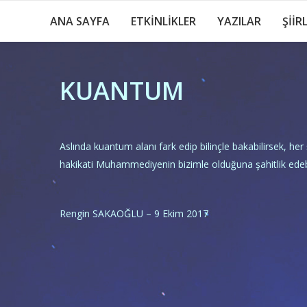
ANA SAYFA
ETKİNLİKLER
YAZILAR
ŞİİR
KUANTUM
Aslında kuantum alanı fark edip bilinçle bakabilirsek, he
hakikati Muhammediyenin bizimle olduğuna şahitlik edebil
Rengin SAKAOĞLU – 9 Ekim 2017