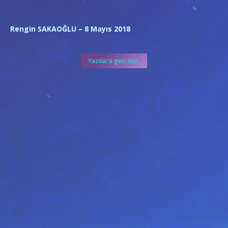
Rengin SAKAOĞLU – 8 Mayıs 2018
Yazılar’a geri dön.