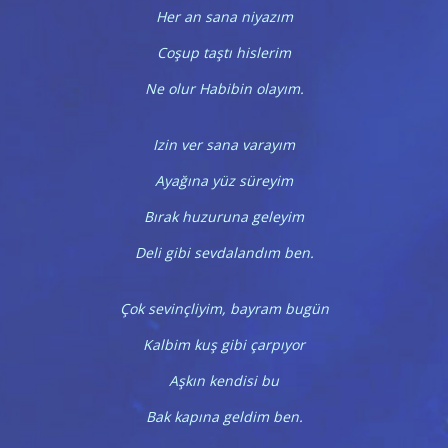
Her an sana niyazım
Coşup taştı hislerim
Ne olur Habibin olayım.
Izin ver sana varayım
Ayağına yüz süreyim
Bırak huzuruna geleyim
Deli gibi sevdalandım ben.
Çok sevinçliyim, bayram bugün
Kalbim kuş gibi çarpıyor
Aşkın kendisi bu
Bak kapına geldim ben.