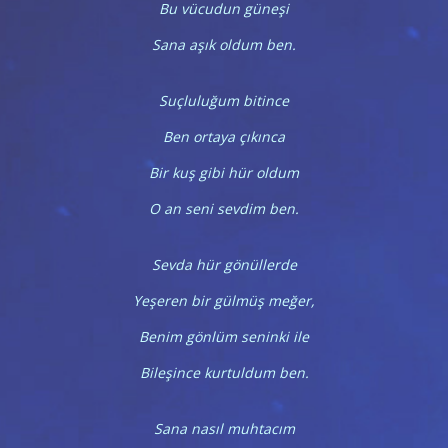
Bu vücudun güneşi
Sana aşık oldum ben.
Suçluluğum bitince
Ben ortaya çıkınca
Bir kuş gibi hür oldum
O an seni sevdim ben.
Sevda hür gönüllerde
Yeşeren bir gülmüş meğer,
Benim gönlüm seninki ile
Bileşince kurtuldum ben.
Sana nasıl muhtacım