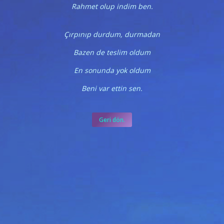
Rahmet olup indim ben.
Çırpınıp durdum, durmadan
Bazen de teslim oldum
En sonunda yok oldum
Beni var ettin sen.
Geri dön.