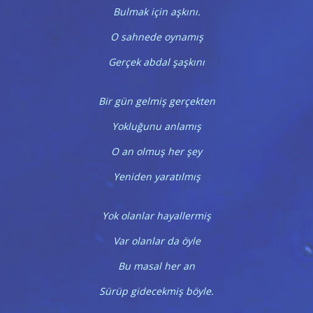
Bulmak için aşkını.
O sahnede oynamış
Gerçek abdal şaşkını
Bir gün gelmiş gerçekten
Yokluğunu anlamış
O an olmuş her şey
Yeniden yaratılmış
Yok olanlar hayallermiş
Var olanlar da öyle
Bu masal her an
Sürüp gidecekmiş böyle.