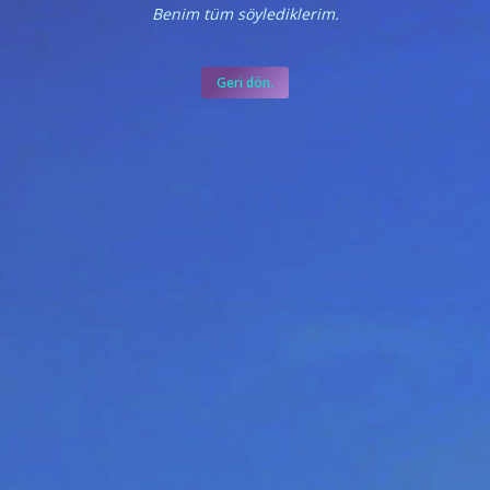
Benim tüm söylediklerim.
Geri dön.