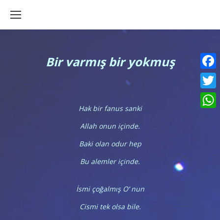
Bir varmış bir yokmuş
Faceb
Twitte
Hak bir fanus sanki
What
Allah onun içinde.
Baki olan odur hep
Bu alemler içinde.
İsmi çoğalmış O’ nun
Cismi tek olsa bile.