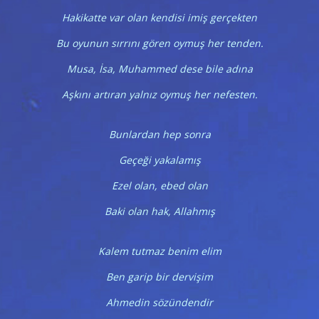
Hakikatte var olan kendisi imiş gerçekten
Bu oyunun sırrını gören oymuş her tenden.
Musa, İsa, Muhammed dese bile adına
Aşkını artıran yalnız oymuş her nefesten.
Bunlardan hep sonra
Geçeği yakalamış
Ezel olan, ebed olan
Baki olan hak, Allahmış
Kalem tutmaz benim elim
Ben garip bir dervişim
Ahmedin sözündendir