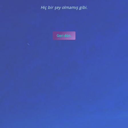
Hiç bir şey olmamış gibi.
Geri dön.