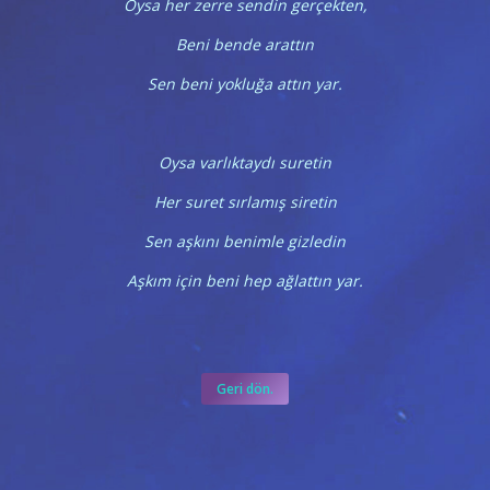
Oysa her zerre sendin gerçekten,
Beni bende arattın
Sen beni yokluğa attın yar.
Oysa varlıktaydı suretin
Her suret sırlamış siretin
Sen aşkını benimle gizledin
Aşkım için beni hep ağlattın yar.
Geri dön.