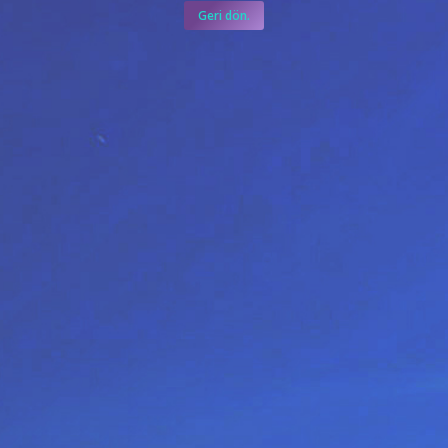
Geri dön.