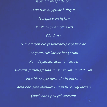
Hepsi bir an içinde olur.
O an tüm duygular buluşur.
Ve hepsi o an fışkırır
Damla olup yüreğimden
Gönlüme.
Tüm ömrüm hiç yaşanmamış gibidir o an.
Bir çaresizlik kaplar her yerimi
Kımıldayamam aczimin içinde.
Yıldırım çarpmışçasına sersemlerim, sendelerim,
İnce bir sızıyla derin derin inlerim.
Ama ben seni efendim Bütün bu duygulardan
Çoook daha pek çok severim.