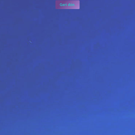
Geri dön.