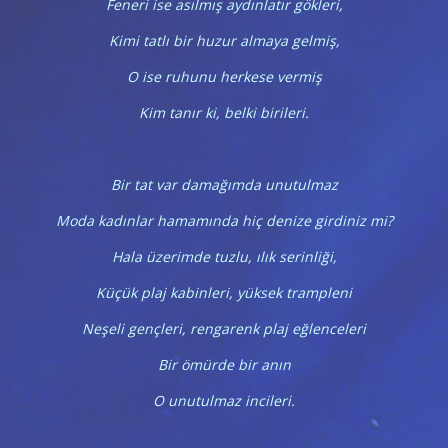
Feneri ise asılmış aydınlatır gökleri,
Kimi tatlı bir huzur almaya gelmiş,
O ise ruhunu herkese vermiş
Kim tanır ki, belki birileri.
Bir tat var damağımda unutulmaz
Moda kadınlar hamamında hiç denize girdiniz mi?
Hala üzerimde tuzlu, ılık serinliği,
Küçük plaj kabinleri, yüksek trampleni
Neşeli gençleri, rengarenk plaj eğlenceleri
Bir ömürde bir anın
O unutulmaz incileri.