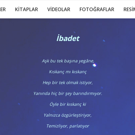
LER
KİTAPLAR
VİDEOLAR
FOTOĞRAFLAR
RESİ
İbadet
Aşk bu tek başına yegâne,
Kıskanç mı kıskanç
Hep bir tek olmak istiyor,
Yanında hiç bir şey barındırmıyor.
Öyle bir kıskanç ki
Yalnızca özgürleştiriyor,
Temizliyor, parlatıyor