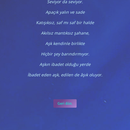
Seviyor da seviyor.
Apaçık yalın ve sade
Katışıksız, saf mı saf bir halde
Akılsız mantıksız şahane,
Aşk kendinle birlikte
Hiçbir şey barındırmıyor.
Aşkın ibadet olduğu yerde
İbadet eden aşk, edilen de âşık oluyor.
Geri dön.