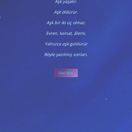
Aşk yaşatır.
Aşk öldürür.
Aşk bir iki üç olmaz.
Evren, kainat, âlemi,
Yalnızca aşk güldürür
Böyle yazılmış sonları.
Geri dön.