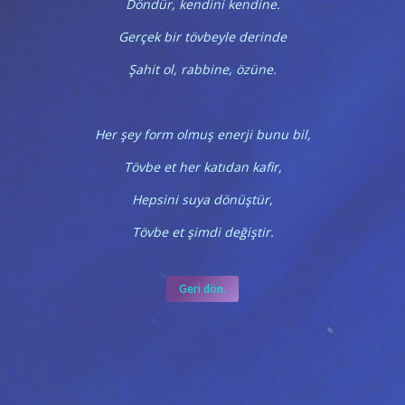
Döndür, kendini kendine.
Gerçek bir tövbeyle derinde
Şahit ol, rabbine, özüne.
Her şey form olmuş enerji bunu bil,
Tövbe et her katıdan kafir,
Hepsini suya dönüştür,
Tövbe et şimdi değiştir.
Geri dön.