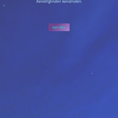
Kendiliğinden kendinden.
Geri dön.