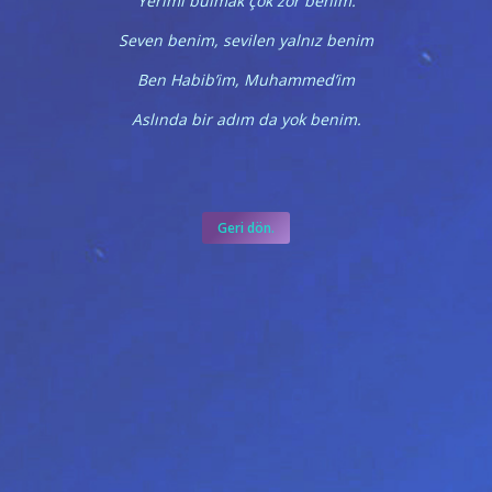
Yerimi bulmak çok zor benim.
Seven benim, sevilen yalnız benim
Ben Habib’im, Muhammed’im
Aslında bir adım da yok benim.
Geri dön.