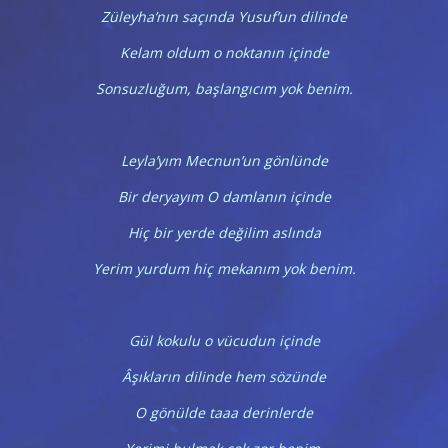
Züleyha’nın saçında Yusuf’un dilinde
Kelam oldum o noktanın içinde
Sonsuzluğum, başlangıcım yok benim.
Leyla’yım Mecnun’un gönlünde
Bir deryayım O damlanın içinde
Hiç bir yerde değilim aslında
Yerim yurdum hiç mekanım yok benim.
Gül kokulu o vücudun içinde
Âşıkların dilinde hem sözünde
O gönülde taaa derinlerde