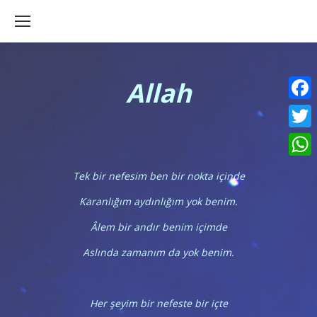
Allah
Faceb
Twitte
What
Tek bir nefesim ben bir nokta içinde
Karanlığım aydınlığım yok benim.
Âlem bir andır benim içimde
Aslında zamanım da yok benim.
Her şeyim bir nefeste bir içte