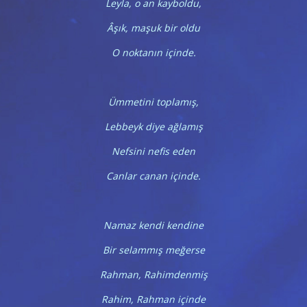
Leyla, o an kayboldu,
Âşık, maşuk bir oldu
O noktanın içinde.
Ümmetini toplamış,
Lebbeyk diye ağlamış
Nefsini nefis eden
Canlar canan içinde.
Namaz kendi kendine
Bir selammış meğerse
Rahman, Rahimdenmiş
Rahim, Rahman içinde