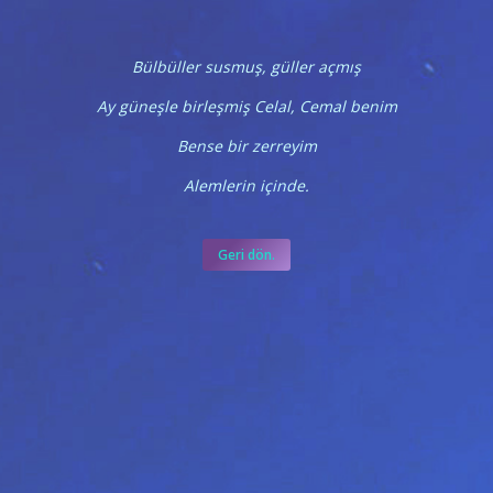
Bülbüller susmuş, güller açmış
Ay güneşle birleşmiş Celal, Cemal benim
Bense bir zerreyim
Alemlerin içinde.
Geri dön.