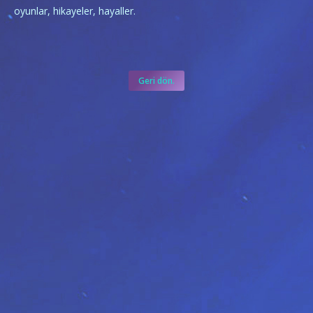
oyunlar, hikayeler, hayaller.
Geri dön.