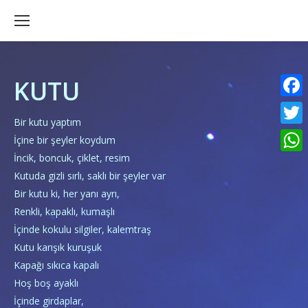
KUTU
Faceb
Bir kutu yaptım
Twitte
İçine bir şeyler koydum
İncik, boncuk, çiklet, resim
What
Kutuda gizli sırlı, saklı bir şeyler var
Bir kutu ki, her yanı ayrı,
Renkli, kapaklı, kumaşlı
İçinde kokulu silgiler, kalemtraş
Kutu karışık kuruşuk
Kapağı sıkıca kapalı
Hoş boş ayaklı
İçinde girdaplar,