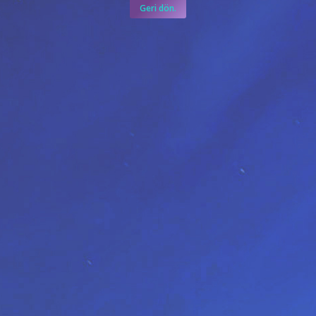
Geri dön.