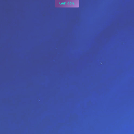
Geri dön.