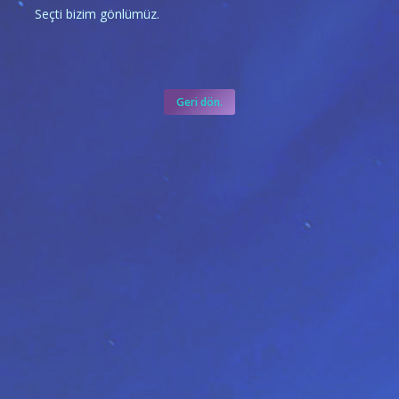
Seçti bizim gönlümüz.
Geri dön.