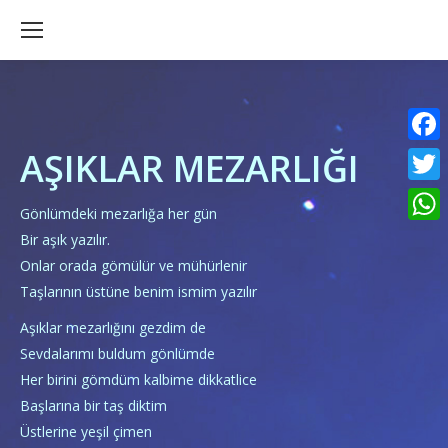
AŞIKLAR MEZARLIĞI
Faceb
Twitte
Gönlümdeki mezarlığa her gün
What
Bir aşık yazılır.
Onlar orada gömülür ve mühürlenir
Taşlarının üstüne benim ismim yazılır
Aşıklar mezarlığını gezdim de
Sevdalarımı buldum gönlümde
Her birini gömdüm kalbime dikkatlice
Başlarına bir taş diktim
Üstlerine yeşil çimen