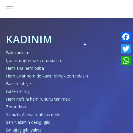
KADINIM
Faceb
Bak kadınım
Twitte
Çocuk doğurmak zorundasın.
Hem ana hem baba
What
Hem evlat hem de kadın olmak zorundasın.
Bazen fahişe
Bazen er kişi
Hem nefsini hem ruhunu tanımak
Zorundasın.
Yalnızlık Allaha mahsus derler
Sen Nazımın dediği gibi
Bir ağaç gibi yalnız