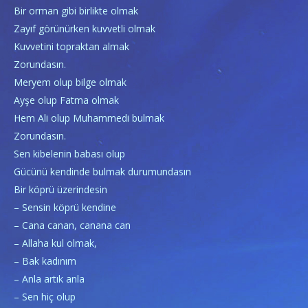
Bir orman gibi birlikte olmak
Zayıf görünürken kuvvetli olmak
Kuvvetini topraktan almak
Zorundasın.
Meryem olup bilge olmak
Ayşe olup Fatma olmak
Hem Ali olup Muhammedi bulmak
Zorundasın.
Sen kibelenin babası olup
Gücünü kendinde bulmak durumundasın
Bir köprü üzerindesin
– Sensin köprü kendine
– Cana canan, canana can
– Allaha kul olmak,
– Bak kadınım
– Anla artık anla
– Sen hiç olup