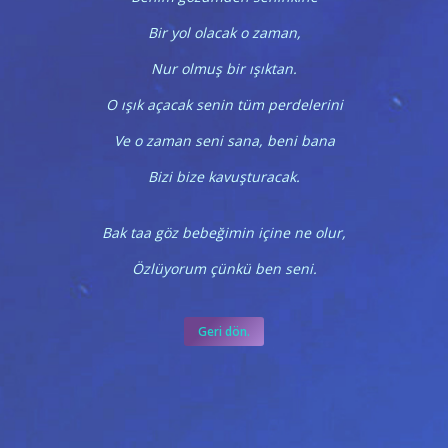
Bir yol olacak o zaman,
Nur olmuş bir ışıktan.
O ışık açacak senin tüm perdelerini
Ve o zaman seni sana, beni bana
Bizi bize kavuşturacak.
Bak taa göz bebeğimin içine ne olur,
Özlüyorum çünkü ben seni.
Geri dön.