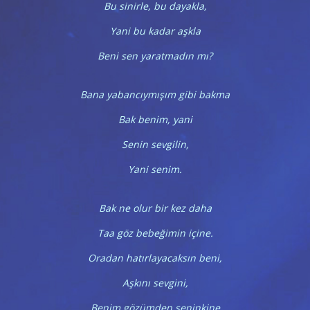
Bu sinirle, bu dayakla,
Yani bu kadar aşkla
Beni sen yaratmadın mı?
Bana yabancıymışım gibi bakma
Bak benim, yani
Senin sevgilin,
Yani senim.
Bak ne olur bir kez daha
Taa göz bebeğimin içine.
Oradan hatırlayacaksın beni,
Aşkını sevgini,
Benim gözümden seninkine