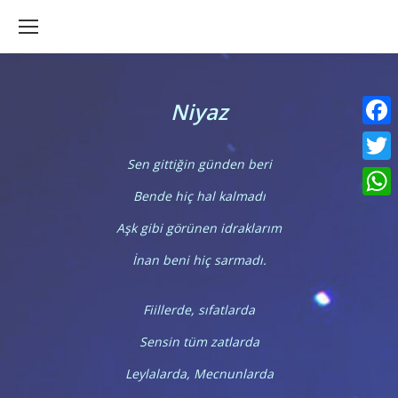
Niyaz
Faceb
Sen gittiğin günden beri
Twitte
Bende hiç hal kalmadı
What
Aşk gibi görünen idraklarım
İnan beni hiç sarmadı.
Fiillerde, sıfatlarda
Sensin tüm zatlarda
Leylalarda, Mecnunlarda