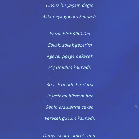
Onsuz bu yaşam değin
Ağlamaya gücüm kalmadı.
Yaralı bir bülbülüm
Sokak, sokak gezerim
Ağaca, çiçeğe bakacak
Hiç ümidim kalmadı.
Bu aşk bende bir daha
Yeşerir mi bilmem ben
Senin arzularına cevap
Verecek gücüm kalmadı.
Dünya senin, ahiret senin