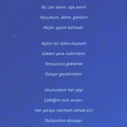
Bu can senin, aşk senin
Vücudum, aklım, gönlüm
Hiçbir şeyim kalmadı.
Aşkını bir daha duysam
Gökleri yere indirirdim,
Yeryüzünü göklerde
Dolaşır gezdirirdim.
Unuturdum her şeyi
Çektiğim tüm acıları,
Her yaraya merhem olmak için
Dolaşırdım dünyayı.