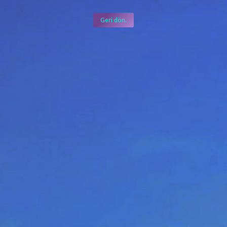
Geri dön.