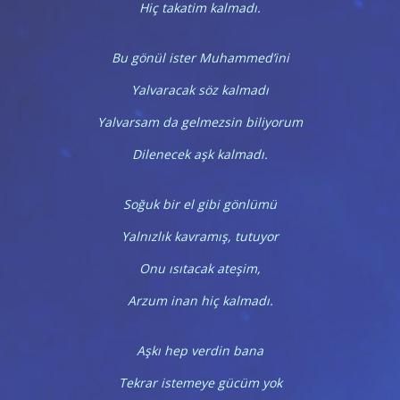
Hiç takatim kalmadı.
Bu gönül ister Muhammed’ini
Yalvaracak söz kalmadı
Yalvarsam da gelmezsin biliyorum
Dilenecek aşk kalmadı.
Soğuk bir el gibi gönlümü
Yalnızlık kavramış, tutuyor
Onu ısıtacak ateşim,
Arzum inan hiç kalmadı.
Aşkı hep verdin bana
Tekrar istemeye gücüm yok