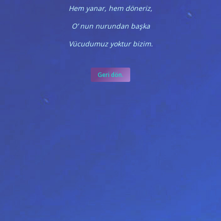
Hem yanar, hem döneriz,
O’ nun nurundan başka
Vücudumuz yoktur bizim.
Geri dön.