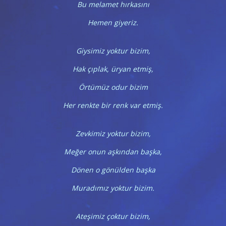
Bu melamet hırkasını
Hemen giyeriz.
Giysimiz yoktur bizim,
Hak çıplak, üryan etmiş,
Örtümüz odur bizim
Her renkte bir renk var etmiş.
Zevkimiz yoktur bizim,
Meğer onun aşkından başka,
Dönen o gönülden başka
Muradımız yoktur bizim.
Ateşimiz çoktur bizim,