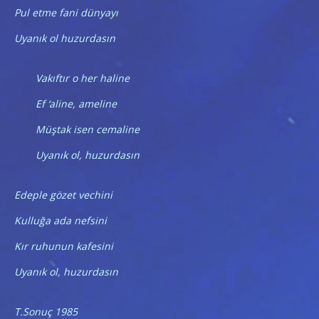
Pul etme fani dünyayı
Uyanık ol huzurdasın
Vakıftır o her haline
Ef ‘aline, ameline
Müştak isen cemaline
Uyanık ol, huzurdasın
Edeple gözet vechini
Kulluğa ada nefsini
Kır ruhunun kafesini
Uyanık ol, huzurdasın
T.Sonuç 1985