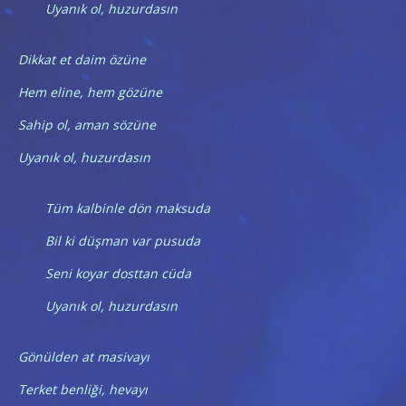
Uyanık ol, huzurdasın
Dikkat et daim özüne
Hem eline, hem gözüne
Sahip ol, aman sözüne
Uyanık ol, huzurdasın
Tüm kalbinle dön maksuda
Bil ki düşman var pusuda
Seni koyar dosttan cüda
Uyanık ol, huzurdasın
Gönülden at masivayı
Terket benliği, hevayı