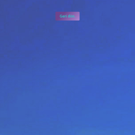
Geri dön.