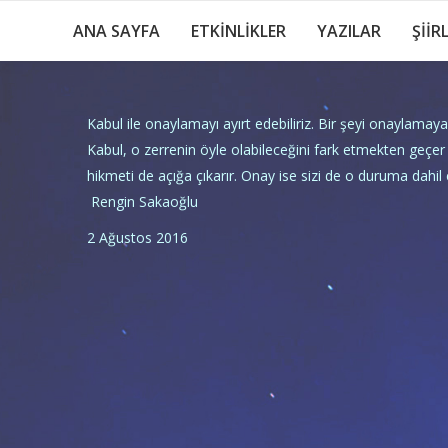
ANA SAYFA
ETKİNLİKLER
YAZILAR
ŞİİR
Kabul ile onaylamayı ayırt edebiliriz. Bir şeyi onaylamayab
Kabul, o zerrenin öyle olabileceğini fark etmekten geçer 
hikmeti de açığa çıkarır. Onay ise sizi de o duruma dahil e
Rengin Sakaoğlu
2 Ağustos 2016