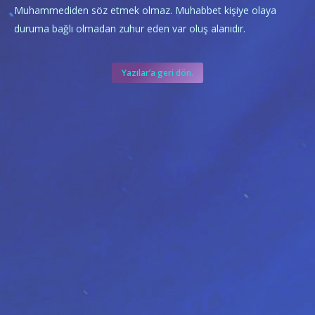
Muhammediden söz etmek olmaz. Muhabbet kişiye olaya
duruma bağlı olmadan zuhur eden var oluş alanıdır.
Yazılar’a geri dön.