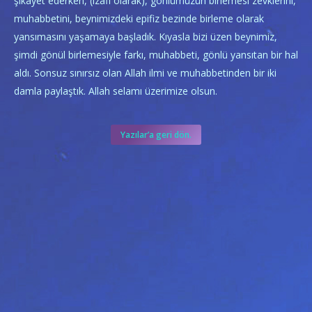
şikayet ederken, (izafi olarak), gönlümüzün birlemesi zevklerini,
muhabbetini, beynimizdeki epifiz bezinde birleme olarak
yansımasını yaşamaya başladık. Kıyasla bizi üzen beynimiz,
şimdi gönül birlemesiyle farkı, muhabbeti, gönlü yansıtan bir hal
aldı. Sonsuz sınırsız olan Allah ilmi ve muhabbetinden bir iki
damla paylaştık. Allah selamı üzerimize olsun.
Yazılar’a geri dön.